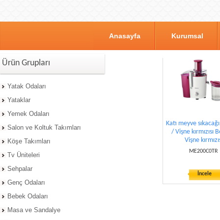
Anasayfa
Kurumsal
Ürün Grupları
Yatak Odaları
Yataklar
Yemek Odaları
Katı meyve sıkacağı
Salon ve Koltuk Takımları
/ Vişne kırmızısı 
Vişne kırmızı
Köşe Takımları
ME200C0TR
Tv Üniteleri
Sehpalar
İncele
Genç Odaları
Bebek Odaları
Masa ve Sandalye