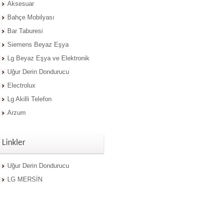
Aksesuar
Bahçe Mobilyası
Bar Taburesi
Siemens Beyaz Eşya
Lg Beyaz Eşya ve Elektronik
Uğur Derin Dondurucu
Electrolux
Lg Akilli Telefon
Arzum
Linkler
Uğur Derin Dondurucu
LG MERSİN