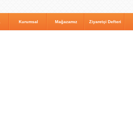
a
Kurumsal
Mağazamız
Ziyaretçi Defteri