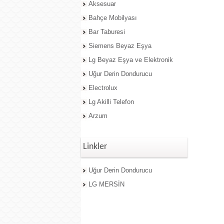
Aksesuar
Bahçe Mobilyası
Bar Taburesi
Siemens Beyaz Eşya
Lg Beyaz Eşya ve Elektronik
Uğur Derin Dondurucu
Electrolux
Lg Akilli Telefon
Arzum
Linkler
Uğur Derin Dondurucu
LG MERSİN