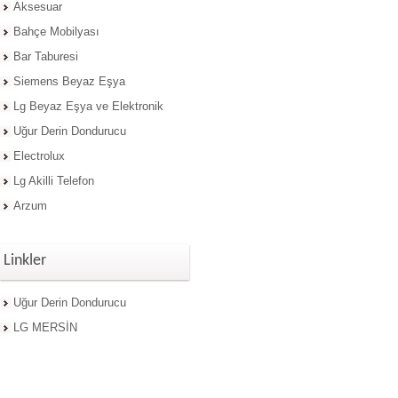
Aksesuar
Bahçe Mobilyası
Bar Taburesi
Siemens Beyaz Eşya
Lg Beyaz Eşya ve Elektronik
Uğur Derin Dondurucu
Electrolux
Lg Akilli Telefon
Arzum
Linkler
Uğur Derin Dondurucu
LG MERSİN